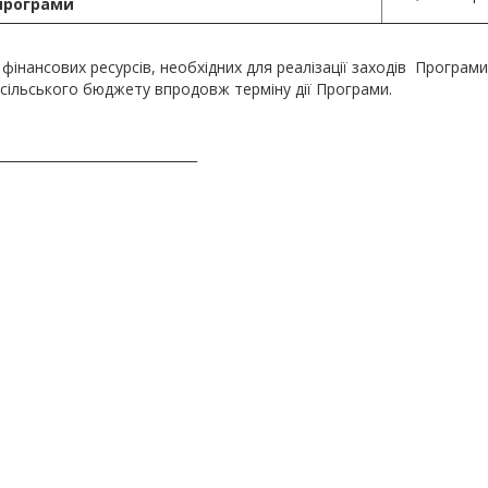
програми
фінансових ресурсів, необхідних для реалізації заходів Програм
 сільського бюджету впродовж терміну дії Програми.
_______________________________