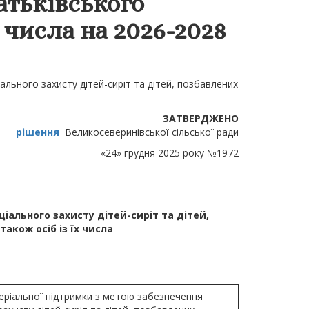
батьківського
х числа на 2026-2028
льного захисту дітей-сиріт та дітей, позбавлених
ЗАТВЕРДЖЕНО
рішення
Великосеверинівської сільської ради
«24» грудня 2025 року №1972
ального захисту дітей-сиріт та дітей,
 також осіб із їх числа
ріальної підтримки з метою забезпечення