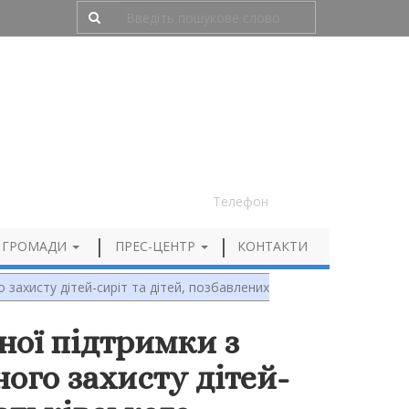
Людям з порушенням зору
050 012 72 99
Телефон
 ГРОМАДИ
ПРЕС-ЦЕНТР
КОНТАКТИ
захисту дітей-сиріт та дітей, позбавлених
ної підтримки з
ого захисту дітей-