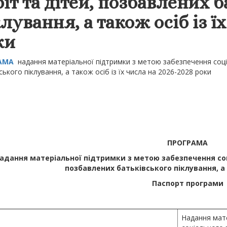
іт та дітей, позбавлених 
лування, а також осіб із ї
ки
АМА
надання матеріальної підтримки з метою забезпечення соціа
ського піклування, а також осіб із їх числа на 2026-2028 роки
ПРОГРАМА
адання матеріальної підтримки з метою забезпечення соці
позбавлених батьківського піклування,
а
Паспорт програми
Надання мате