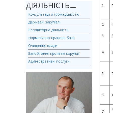
ДІЯЛЬНІСТЬ
⚊
1.
Консультації з громадськістю
Державні закупівлі
2.
Регуляторна діяльність
3.
Нормативно-правова база
Очищення влади
4.
Запобігання проявам корупції
Адміністративні послуги
5.
6.
7.