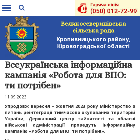
Toggle
navigation
Великосеверинівська
сільська рада
Кропивницького району,
Кіровоградської області
Всеукраїнська інформаційна
кампанія «Робота для ВПО:
ти потрібен»
11.09.2023
Упродовж вересня – жовтня 2023 року Міністерство з
питань реінтеграції тимчасово окупованих територій
України, Державний центр зайнятості та обласні
військові адміністрації проведуть інформаційну
кампанію «Робота для ВПО: ти потрібен!».