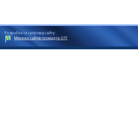
Розробка та супровід сайту:
Мережа сайтів громад та ОТГ