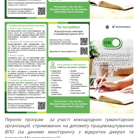
Перелік програм за участі міжнародних гуманітарних
організацій, спрямованих на допомогу працевлаштуванню
ВПО
(за даними моніторингу з відкритих джерел та
ресурсів Мінреінтеграції)