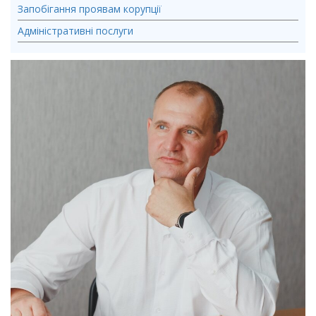
Запобігання проявам корупції
Адміністративні послуги