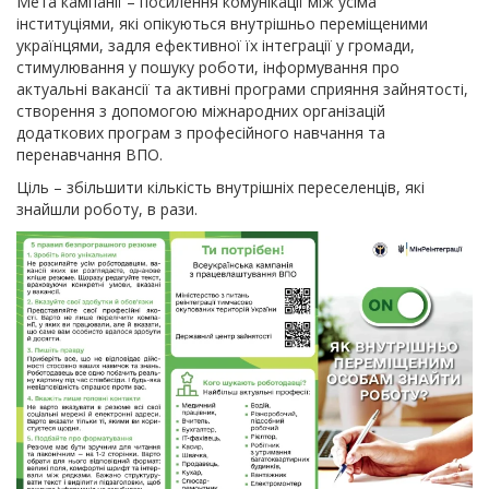
Мета кампанії – посилення комунікації між усіма
інституціями, які опікуються внутрішньо переміщеними
українцями, задля ефективної їх інтеграції у громади,
стимулювання у пошуку роботи, інформування про
актуальні вакансії та активні програми сприяння зайнятості,
створення з допомогою міжнародних організацій
додаткових програм з професійного навчання та
перенавчання ВПО.
Ціль – збільшити кількість внутрішніх переселенців, які
знайшли роботу, в рази.