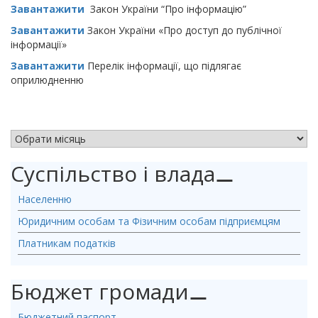
Завантажити
Закон України “Про інформацію”
Завантажити
Закон України «Про доступ до публічної
інформації»
Завантажити
Перелік інформації, що підлягає
оприлюдненню
АРХІВ НОВИН
Суспільство і влада
⚊
Населенню
Юридичним особам та Фізичним особам підприємцям
Платникам податків
Бюджет громади
⚊
Бюджетний паспорт