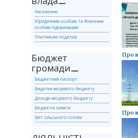
влада
⚊
Населенню
Юридичним особам та Фізичним
особам підприємцям
Платникам податків
Про в
Бюджет
громади
⚊
Бюджетний паспорт
Видатки місцевого бюджету
Доходи місцевого бюджету
Бюджетні запити
Про в
Звіт сільського голови