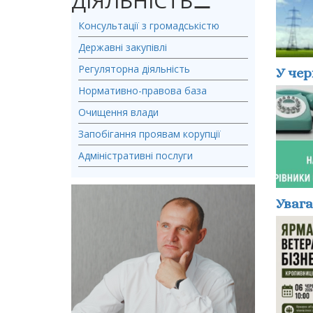
ДІЯЛЬНІСТЬ
⚊
Консультації з громадськістю
Державні закупівлі
Регуляторна діяльність
У чер
Нормативно-правова база
Очищення влади
Запобігання проявам корупції
Адміністративні послуги
Увага