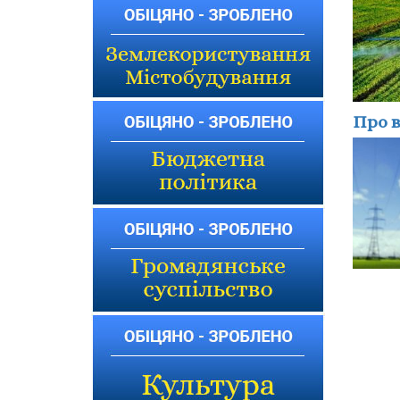
Про в