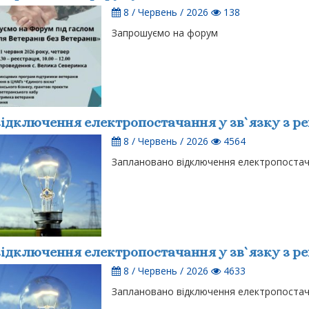
8 / Червень / 2026
138
Запрошуємо на форум
ідключення електропостачання у зв`язку з р
8 / Червень / 2026
4564
Заплановано відключення електропостача
ідключення електропостачання у зв`язку з р
8 / Червень / 2026
4633
Заплановано відключення електропостача