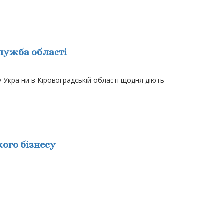
служба області
 України в Кіровоградській області щодня діють
ого бізнесу