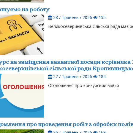
ошуємо на роботу
28 / Травень / 2026
155
Великосеверинівська сільська рада має р
рс на заміщення вакантної посади керівника
осеверинівської сільської ради Кропивницьк
27 / Травень / 2026
184
Оголошення про конкурсний відбір
омлення про проведення робіт з обробки полі
26 / Травень / 2026
169