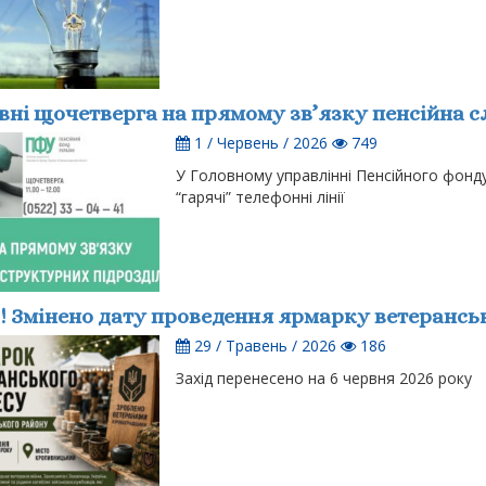
вні щочетверга на прямому зв’язку пенсійна 
1 / Червень / 2026
749
У Головному управлінні Пенсійного фонду
“гарячі” телефонні лінії
! Змінено дату проведення ярмарку ветеранськ
29 / Травень / 2026
186
Захід перенесено на 6 червня 2026 року