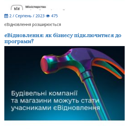
2 / Серпень / 2023
475
єВідновлення розширюється
єВідновлення: як бізнесу підключитися до
програми?