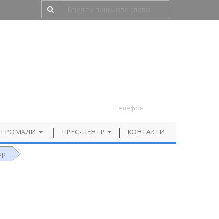
Людям з порушенням зору
050 012 72 99
Телефон
 ГРОМАДИ
ПРЕС-ЦЕНТР
КОНТАКТИ
ар