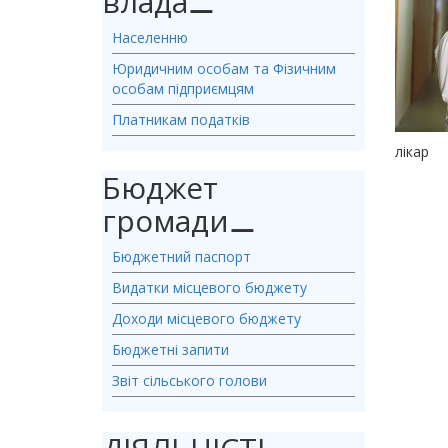
влада
⚊
Населенню
Юридичним особам та Фізичним
особам підприємцям
Платникам податків
лікар
Бюджет
громади
⚊
Бюджетний паспорт
Видатки місцевого бюджету
Доходи місцевого бюджету
Бюджетні запити
Звіт сільського голови