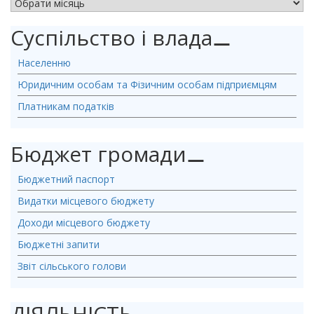
АРХІВ НОВИН
Суспільство і влада
⚊
Населенню
Юридичним особам та Фізичним особам підприємцям
Платникам податків
Бюджет громади
⚊
Бюджетний паспорт
Видатки місцевого бюджету
Доходи місцевого бюджету
Бюджетні запити
Звіт сільського голови
ДІЯЛЬНІСТЬ
⚊