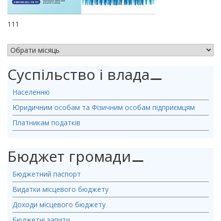
111
АРХІВ НОВИН
Суспільство і влада
⚊
Населенню
Юридичним особам та Фізичним особам підприємцям
Платникам податків
Бюджет громади
⚊
Бюджетний паспорт
Видатки місцевого бюджету
Доходи місцевого бюджету
Бюджетні запити