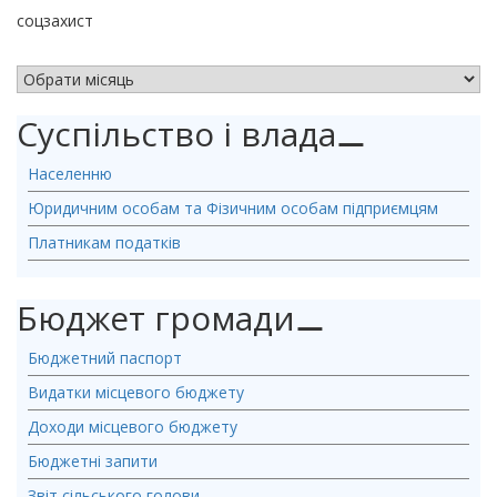
соцзахист
АРХІВ НОВИН
Суспільство і влада
⚊
Населенню
Юридичним особам та Фізичним особам підприємцям
Платникам податків
Бюджет громади
⚊
Бюджетний паспорт
Видатки місцевого бюджету
Доходи місцевого бюджету
Бюджетні запити
Звіт сільського голови