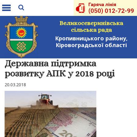
Toggle
navigation
Великосеверинівська
сільська рада
Кропивницького району,
Кіровоградської області
Державна підтримка
розвитку АПК у 2018 році
20.03.2018