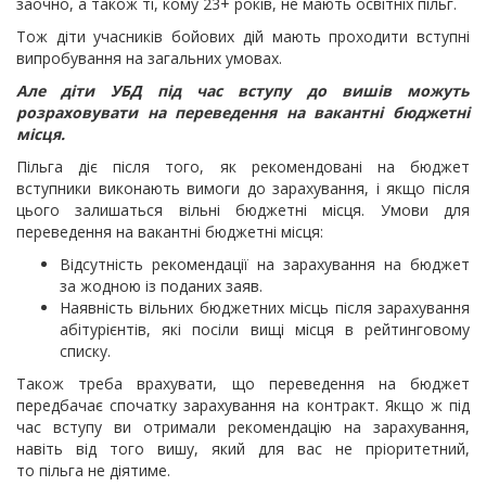
заочно, а також ті, кому 23+ років, не мають освітніх пільг.
Тож діти учасників бойових дій мають проходити вступні
випробування на загальних умовах.
Але діти УБД під час вступу до вишів можуть
розраховувати на переведення на вакантні бюджетні
місця.
Пільга діє після того, як рекомендовані на бюджет
вступники виконають вимоги до зарахування, і якщо після
цього залишаться вільні бюджетні місця. Умови для
переведення на вакантні бюджетні місця:
Відсутність рекомендації на зарахування на бюджет
за жодною із поданих заяв.
Наявність вільних бюджетних місць після зарахування
абітурієнтів, які посіли вищі місця в рейтинговому
списку.
Також треба врахувати, що переведення на бюджет
передбачає спочатку зарахування на контракт. Якщо ж під
час вступу ви отримали рекомендацію на зарахування,
навіть від того вишу, який для вас не пріоритетний,
то пільга не діятиме.