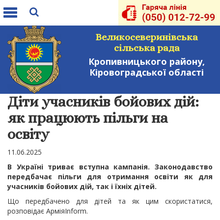
Toggle
navigation
Великосеверинівська
сільська рада
Кропивницького району,
Кіровоградської області
Діти учасників бойових дій:
як працюють пільги на
освіту
11.06.2025
В Україні триває вступна кампанія. Законодавство
передбачає пільги для отримання освіти як для
учасників бойових дій, так і їхніх дітей.
Що передбачено для дітей та як цим скористатися,
розповідає АрміяInform.