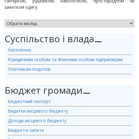
ганчіркою, рушником, наволочкою, простирадлом чи
шматком одягу.
АРХІВ НОВИН
Суспільство і влада
⚊
Населенню
Юридичним особам та Фізичним особам підприємцям
Платникам податків
Бюджет громади
⚊
Бюджетний паспорт
Видатки місцевого бюджету
Доходи місцевого бюджету
Бюджетні запити