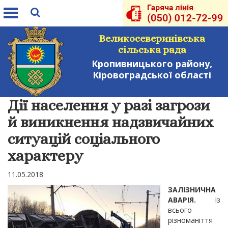
Toggle
navigation
Великосеверинівська
сільська рада
Кропивницького району,
Кіровоградської області
Дії населення у разі загрози
й виникнення надзвичайних
ситуацій соціального
характеру
11.05.2018
ЗАЛІЗНИЧНА
АВАРІЯ.
Із
всього
різноманіття