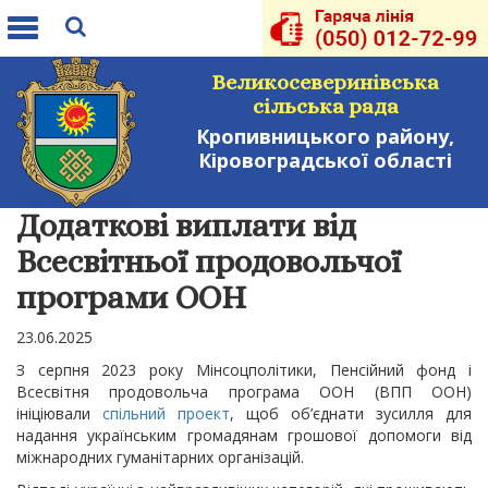
Toggle
navigation
Великосеверинівська
сільська рада
Кропивницького району,
Кіровоградської області
Додаткові виплати від
Всесвітньої продовольчої
програми ООН
23.06.2025
З серпня 2023 року Мінсоцполітики, Пенсійний фонд і
Всесвітня продовольча програма ООН (ВПП ООН)
ініціювали
спільний проект
, щоб об’єднати зусилля для
надання українським громадянам грошової допомоги від
міжнародних гуманітарних організацій.