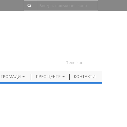
Людям з порушенням зору
050 012 72 99
Телефон
 ГРОМАДИ
ПРЕС-ЦЕНТР
КОНТАКТИ