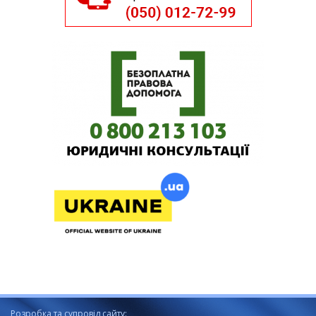
Розробка та супровід сайту: