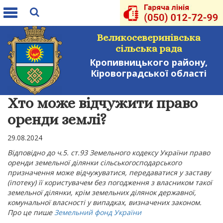
Toggle
navigation
Великосеверинівська
сільська рада
Кропивницького району,
Кіровоградської області
Хто може відчужити право
оренди землі?
29.08.2024
Відповідно до ч.5. ст.93 Земельного кодексу України право
оренди земельної ділянки сільськогосподарського
призначення може відчужуватися, передаватися у заставу
(іпотеку) її користувачем без погодження з власником такої
земельної ділянки, крім земельних ділянок державної,
комунальної власності у випадках, визначених законом.
Про це пише
Земельний фонд України