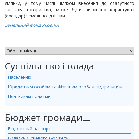
ділянки, у тому числі шляхом внесення до статутного
капіталу товариства, може бути виключно користувач
(орендар) земельної ділянки.
Земельний фонд України
АРХІВ НОВИН
Суспільство і влада
⚊
Населенню
Юридичним особам та Фізичним особам підприємцям
Платникам податків
Бюджет громади
⚊
Бюджетний паспорт
Видатки місцевого бюджету