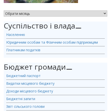
АРХІВ НОВИН
Суспільство і влада
⚊
Населенню
Юридичним особам та Фізичним особам підприємцям
Платникам податків
Бюджет громади
⚊
Бюджетний паспорт
Видатки місцевого бюджету
Доходи місцевого бюджету
Бюджетні запити
Звіт сільського голови