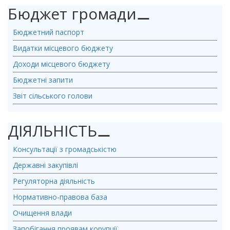
Бюджет громади
⚊
Бюджетний паспорт
Видатки місцевого бюджету
Доходи місцевого бюджету
Бюджетні запити
Звіт сільського голови
ДІЯЛЬНІСТЬ
⚊
Консультації з громадськістю
Державні закупівлі
Регуляторна діяльність
Нормативно-правова база
Очищення влади
Запобігання проявам корупції