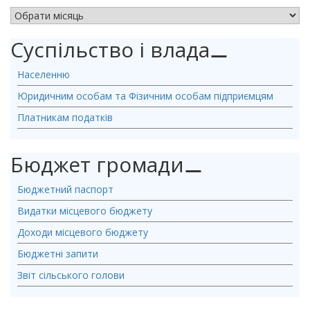
АРХІВ НОВИН
Суспільство і влада
⚊
Населенню
Юридичним особам та Фізичним особам підприємцям
Платникам податків
Бюджет громади
⚊
Бюджетний паспорт
Видатки місцевого бюджету
Доходи місцевого бюджету
Бюджетні запити
Звіт сільського голови