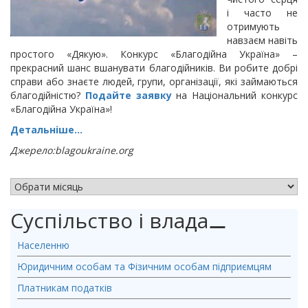
і часто не
отримують
навзаєм навіть
простого «Дякую». Конкурс «Благодійна Україна» –
прекрасний шанс вшанувати благодійників. Ви робите добрі
справи або знаєте людей, групи, організації, які займаються
благодійністю?
Подайте заявку
на Національний конкурс
«Благодійна Україна»!
Детальніше…
Джерело:blagoukraine.org
АРХІВ НОВИН
Суспільство і влада
⚊
Населенню
Юридичним особам та Фізичним особам підприємцям
Платникам податків