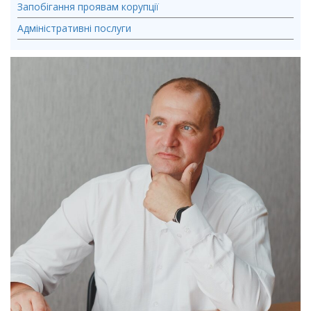
Запобігання проявам корупції
Адміністративні послуги