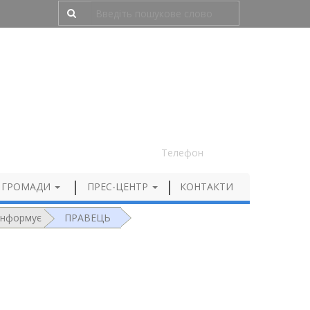
Людям з порушенням зору
050 012 72 99
Телефон
 ГРОМАДИ
ПРЕС-ЦЕНТР
КОНТАКТИ
 інформує
ПРАВЕЦЬ