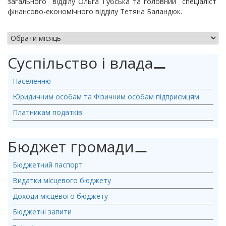
загального відділу Ольга Губська та головний спеціаліст
фінансово-економічного відділу Тетяна Баландюк.
АРХІВ НОВИН
Суспільство і влада
⚊
Населенню
Юридичним особам та Фізичним особам підприємцям
Платникам податків
Бюджет громади
⚊
Бюджетний паспорт
Видатки місцевого бюджету
Доходи місцевого бюджету
Бюджетні запити