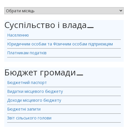
АРХІВ НОВИН
Суспільство і влада
⚊
Населенню
Юридичним особам та Фізичним особам підприємцям
Платникам податків
Бюджет громади
⚊
Бюджетний паспорт
Видатки місцевого бюджету
Доходи місцевого бюджету
Бюджетні запити
Звіт сільського голови