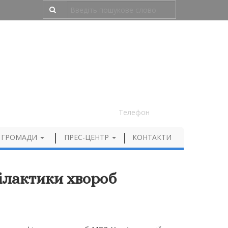
Людям з порушенням зору
050 012 72 99
Телефон
 ГРОМАДИ
ПРЕС-ЦЕНТР
КОНТАКТИ
ілактики хвороб