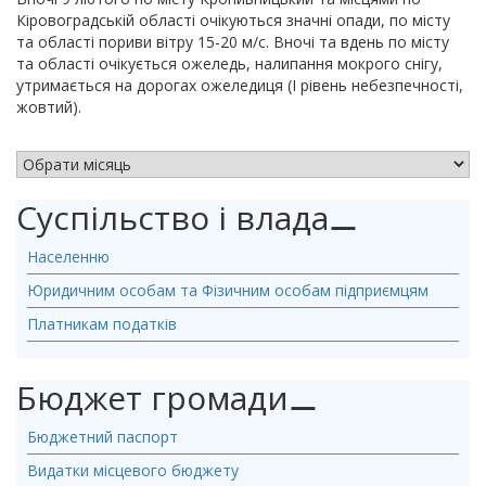
Кіровоградській області очікуються значні опади, по місту
та області пориви вітру 15-20 м/с. Вночі та вдень по місту
та області очікується ожеледь, налипання мокрого снігу,
утримається на дорогах ожеледиця (І рівень небезпечності,
жовтий).
АРХІВ НОВИН
Суспільство і влада
⚊
Населенню
Юридичним особам та Фізичним особам підприємцям
Платникам податків
Бюджет громади
⚊
Бюджетний паспорт
Видатки місцевого бюджету