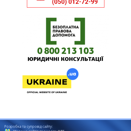
Розробка та супровід сайту: