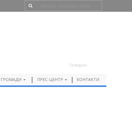
Людям з порушенням зору
050 012 72 99
Телефон
 ГРОМАДИ
ПРЕС-ЦЕНТР
КОНТАКТИ