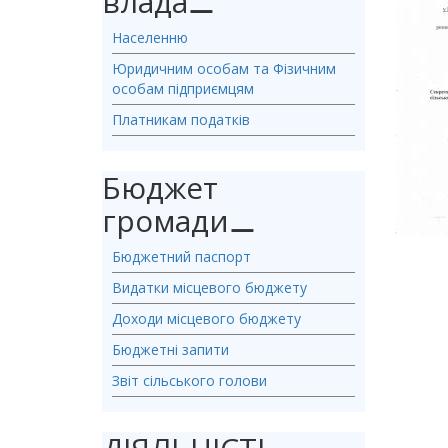
влада
⚊
Населенню
Юридичним особам та Фізичним
особам підприємцям
Платникам податків
Бюджет
громади
⚊
Бюджетний паспорт
Видатки місцевого бюджету
Доходи місцевого бюджету
Бюджетні запити
Звіт сільського голови