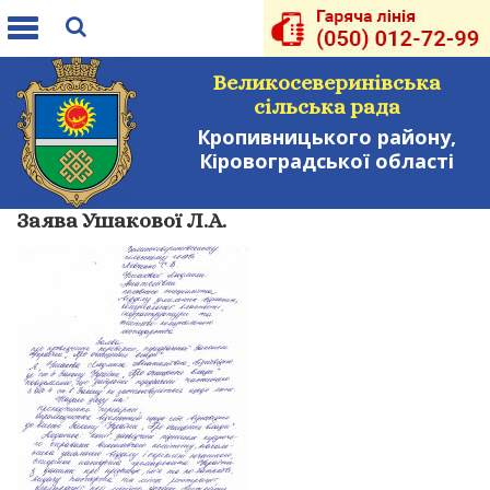
Toggle
navigation
Великосеверинівська
сільська рада
Кропивницького району,
Кіровоградської області
Заява Ушакової Л.А.