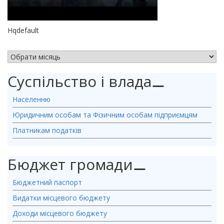
Hqdefault
АРХІВ НОВИН
Суспільство і влада
⚊
Населенню
Юридичним особам та Фізичним особам підприємцям
Платникам податків
Бюджет громади
⚊
Бюджетний паспорт
Видатки місцевого бюджету
Доходи місцевого бюджету