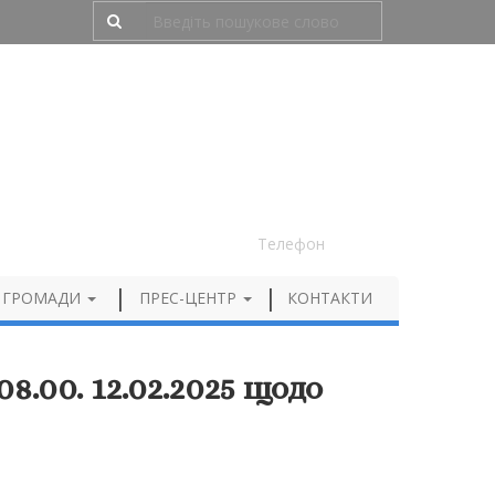
Людям з порушенням зору
050 012 72 99
Телефон
 ГРОМАДИ
ПРЕС-ЦЕНТР
КОНТАКТИ
.00. 12.02.2025 щодо