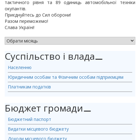
тактичного рівня та 89 одиниць автомобільної техніки
окупантів.
Приєднуйтесь до Сил оборони!
Разом переможемо!
Слава Україні!
АРХІВ НОВИН
Суспільство і влада
⚊
Населенню
Юридичним особам та Фізичним особам підприємцям
Платникам податків
Бюджет громади
⚊
Бюджетний паспорт
Видатки місцевого бюджету
Доходи місцевого бюджету