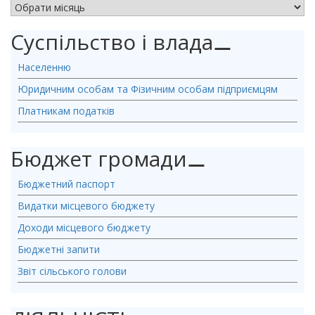
АРХІВ НОВИН
Суспільство і влада
⚊
Населенню
Юридичним особам та Фізичним особам підприємцям
Платникам податків
Бюджет громади
⚊
Бюджетний паспорт
Видатки місцевого бюджету
Доходи місцевого бюджету
Бюджетні запити
Звіт сільського голови