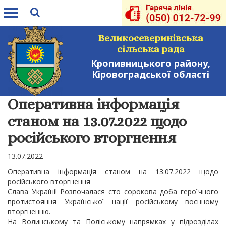
Toggle
navigation
Великосеверинівська
сільська рада
Кропивницького району,
Кіровоградської області
Оперативна інформація
станом на 13.07.2022 щодо
російського вторгнення
13.07.2022
Оперативна інформація станом на 13.07.2022 щодо
російського вторгнення
Слава Україні! Розпочалася сто сорокова доба героїчного
протистояння Української нації російському воєнному
вторгненню.
На Волинському та Поліському напрямках у підрозділах