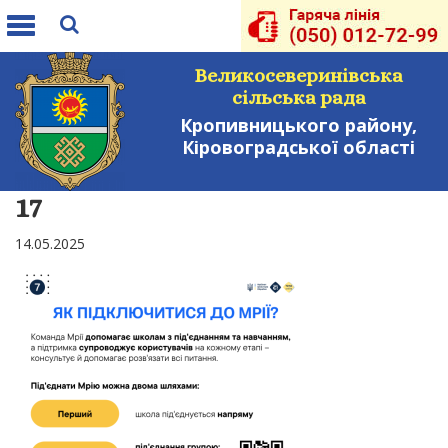
Toggle
navigation
Великосеверинівська
сільська рада
Кропивницького району,
Кіровоградської області
17
14.05.2025