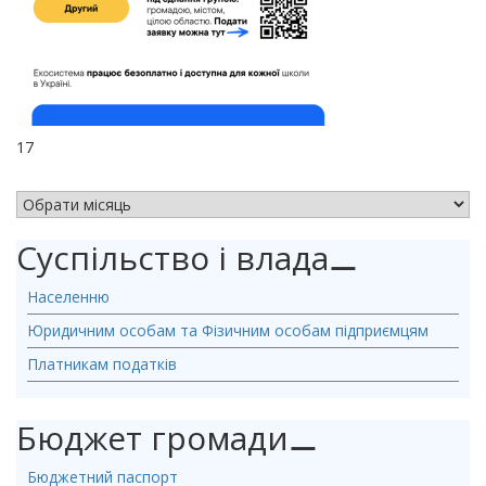
17
АРХІВ НОВИН
Суспільство і влада
⚊
Населенню
Юридичним особам та Фізичним особам підприємцям
Платникам податків
Бюджет громади
⚊
Бюджетний паспорт