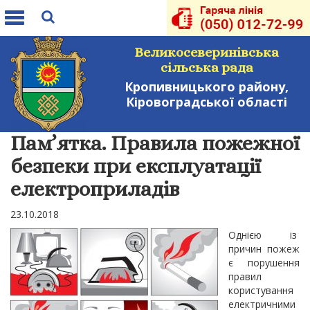
Toggle
navigation
Великосеверинівська
сільська рада
Кропивницького району,
Кіровоградської області
Пам’ятка. Правила пожежної
безпеки при експлуатації
електроприладів
23.10.2018
Однією із
причин пожеж
є порушення
правил
користування
електричними