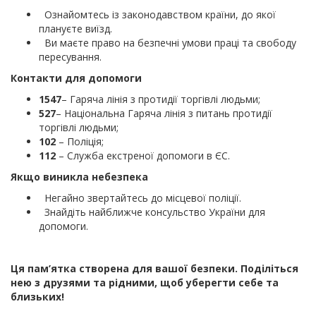
Ознайомтесь із законодавством країни, до якої
плануєте виїзд.
Ви маєте право на безпечні умови праці та свободу
пересування.
Контакти для допомоги
1547
– Гаряча лінія з протидії торгівлі людьми;
527
– Національна Гаряча лінія з питань протидії
торгівлі людьми;
102
– Поліція;
112
– Служба екстреної допомоги в ЄС.
Якщо виникла небезпека
Негайно звертайтесь до місцевої поліції.
Знайдіть найближче консульство України для
допомоги.
Ця пам’ятка створена для вашої безпеки. Поділіться
нею з друзями та рідними, щоб уберегти себе та
близьких!