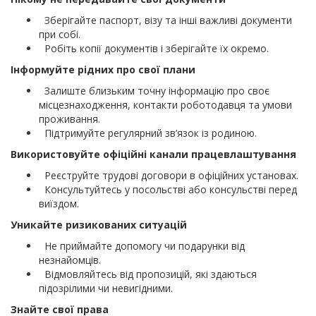
Зберігайте паспорт, візу та інші важливі документи
при собі.
Робіть копії документів і зберігайте їх окремо.
Інформуйте рідних про свої плани
Залиште близьким точну інформацію про своє
місцезнаходження, контакти роботодавця та умови
проживання.
Підтримуйте регулярний зв’язок із родиною.
Використовуйте офіційні канали працевлаштування
Реєструйте трудові договори в офіційних установах.
Консультуйтесь у посольстві або консульстві перед
виїздом.
Уникайте ризикованих ситуацій
Не приймайте допомогу чи подарунки від
незнайомців.
Відмовляйтесь від пропозицій, які здаються
підозрілими чи невигідними.
Знайте свої права