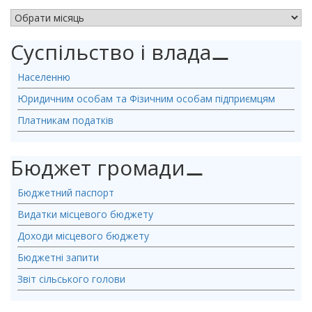
АРХІВ НОВИН
Суспільство і влада
⚊
Населенню
Юридичним особам та Фізичним особам підприємцям
Платникам податків
Бюджет громади
⚊
Бюджетний паспорт
Видатки місцевого бюджету
Доходи місцевого бюджету
Бюджетні запити
Звіт сільського голови