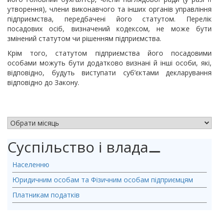
утворення), члени виконавчого та інших органів управління
підприємства, передбачені його статутом. Перелік
посадових осіб, визначений кодексом, не може бути
змінений статутом чи рішенням підприємства.
Крім того, статутом підприємства його посадовими
особами можуть бути додатково визнані й інші особи, які,
відповідно, будуть виступати суб’єктами декларування
відповідно до Закону.
АРХІВ НОВИН
Суспільство і влада
⚊
Населенню
Юридичним особам та Фізичним особам підприємцям
Платникам податків