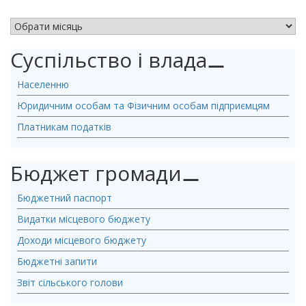
АРХІВ НОВИН
Суспільство і влада
⚊
Населенню
Юридичним особам та Фізичним особам підприємцям
Платникам податків
Бюджет громади
⚊
Бюджетний паспорт
Видатки місцевого бюджету
Доходи місцевого бюджету
Бюджетні запити
Звіт сільського голови