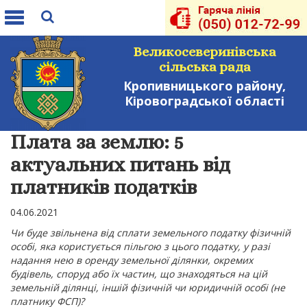
Toggle
navigation
Великосеверинівська
сільська рада
Кропивницького району,
Кіровоградської області
Плата за землю: 5
актуальних питань від
платників податків
04.06.2021
Чи буде звільнена від сплати земельного податку фізичній
особі, яка користується пільгою з цього податку, у разі
надання нею в оренду земельної ділянки, окремих
будівель, споруд або їх частин, що знаходяться на цій
земельній ділянці, іншій фізичній чи юридичній особі (не
платнику ФСП)?