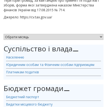
територій громад, за квитанцією про прийняття податків і
зборів, форма якої затверджена наказом Міністерства
фінансів України від 17.08.2015 № 714.
Джерело: https://cv.tax.gov.ua/
АРХІВ НОВИН
Суспільство і влада
⚊
Населенню
Юридичним особам та Фізичним особам підприємцям
Платникам податків
Бюджет громади
⚊
Бюджетний паспорт
Видатки місцевого бюджету