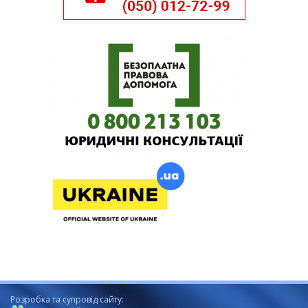
Розробка та супровід сайту: