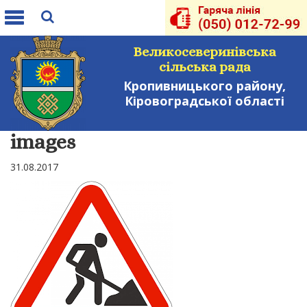
Toggle
navigation
Великосеверинівська
сільська рада
Кропивницького району,
Кіровоградської області
images
31.08.2017