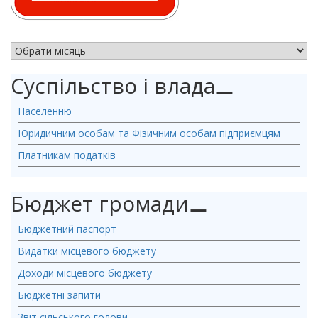
АРХІВ НОВИН
Суспільство і влада
⚊
Населенню
Юридичним особам та Фізичним особам підприємцям
Платникам податків
Бюджет громади
⚊
Бюджетний паспорт
Видатки місцевого бюджету
Доходи місцевого бюджету
Бюджетні запити
Звіт сільського голови