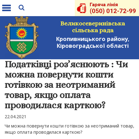
Toggle
navigation
Великосеверинівська
сільська рада
Кропивницького району,
Кіровоградської області
Податківці роз’яснюють : Чи
можна повернути кошти
готівкою за неотриманий
товар, якщо оплата
проводилася карткою?
22.04.2021
Чи можна повернути кошти готівкою за неотриманий товар,
якщо оплата проводилася карткою?