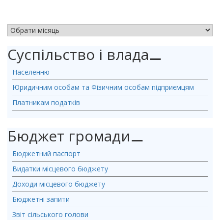
АРХІВ НОВИН
Суспільство і влада
⚊
Населенню
Юридичним особам та Фізичним особам підприємцям
Платникам податків
Бюджет громади
⚊
Бюджетний паспорт
Видатки місцевого бюджету
Доходи місцевого бюджету
Бюджетні запити
Звіт сільського голови