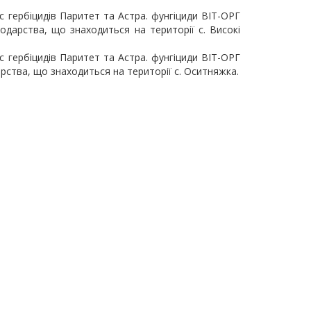
ас гербіцидів Паритет та Астра. фунгіциди ВІТ-ОРГ
одарства, що знаходиться на території с. Високі
ас гербіцидів Паритет та Астра. фунгіциди ВІТ-ОРГ
рства, що знаходиться на території с. Оситняжка.