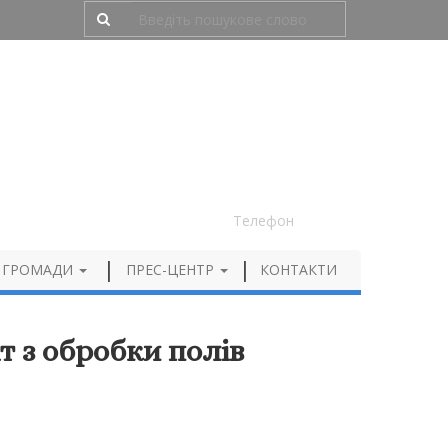
Людям з порушенням зору
050 012 72 99
Телефон
 ГРОМАДИ
ПРЕС-ЦЕНТР
КОНТАКТИ
т з обробки полів