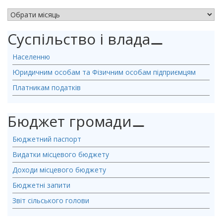
АРХІВ НОВИН
Суспільство і влада
⚊
Населенню
Юридичним особам та Фізичним особам підприємцям
Платникам податків
Бюджет громади
⚊
Бюджетний паспорт
Видатки місцевого бюджету
Доходи місцевого бюджету
Бюджетні запити
Звіт сільського голови