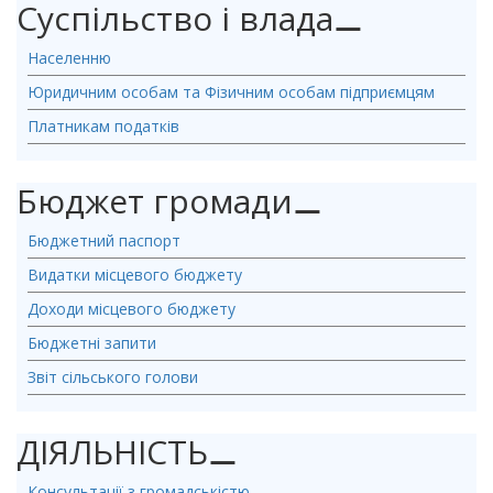
Суспільство і влада
⚊
Населенню
Юридичним особам та Фізичним особам підприємцям
Платникам податків
Бюджет громади
⚊
Бюджетний паспорт
Видатки місцевого бюджету
Доходи місцевого бюджету
Бюджетні запити
Звіт сільського голови
ДІЯЛЬНІСТЬ
⚊
Консультації з громадськістю