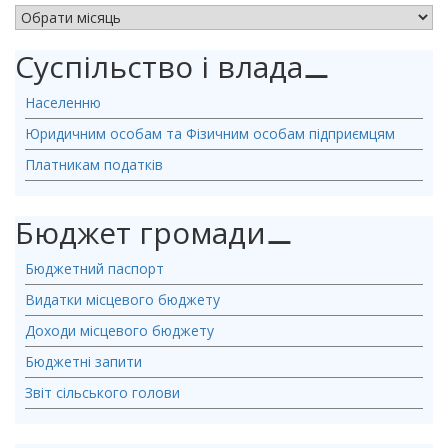
АРХІВ НОВИН
Суспільство і влада
⚊
Населенню
Юридичним особам та Фізичним особам підприємцям
Платникам податків
Бюджет громади
⚊
Бюджетний паспорт
Видатки місцевого бюджету
Доходи місцевого бюджету
Бюджетні запити
Звіт сільського голови