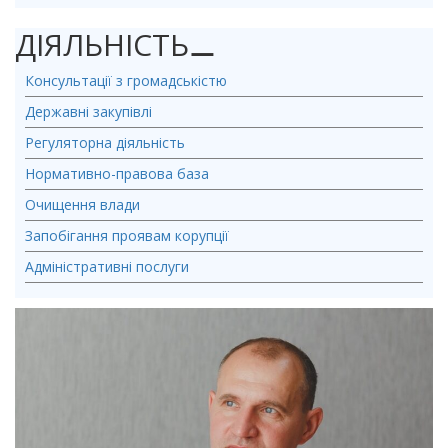
ДІЯЛЬНІСТЬ
⚊
Консультації з громадськістю
Державні закупівлі
Регуляторна діяльність
Нормативно-правова база
Очищення влади
Запобігання проявам корупції
Адміністративні послуги