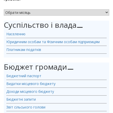
АРХІВ НОВИН
Суспільство і влада
⚊
Населенню
Юридичним особам та Фізичним особам підприємцям
Платникам податків
Бюджет громади
⚊
Бюджетний паспорт
Видатки місцевого бюджету
Доходи місцевого бюджету
Бюджетні запити
Звіт сільського голови