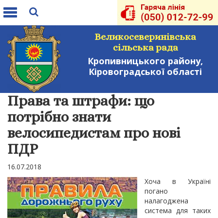
Toggle
navigation
Великосеверинівська
сільська рада
Кропивницького району,
Кіровоградської області
Права та штрафи: що
потрібно знати
велосипедистам про нові
ПДР
16.07.2018
Хоча в Україні
погано
налагоджена
система для таких