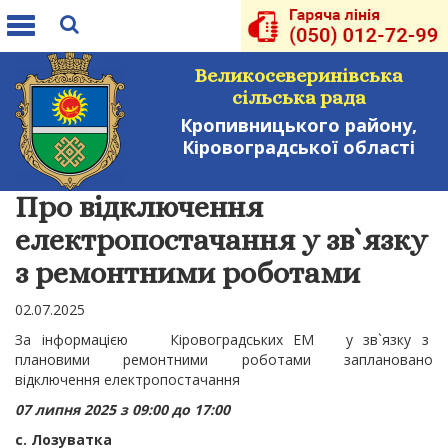
Toggle
navigation
Великосеверинівська
сільська рада
Кропивницького району,
Кіровоградської області
Про відключення
електропостачання у зв`язку
з ремонтними роботами
02.07.2025
За інформацією Кіровоградських ЕМ у зв`язку з
плановими ремонтними роботами заплановано
відключення електропостачання
07 липня 2025 з 09:00 до 17:00
с. Лозуватка