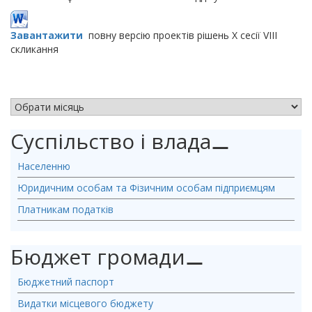
Завантажити
повну версію проектів рішень Х сесії VIII
скликання
АРХІВ НОВИН
Суспільство і влада
⚊
Населенню
Юридичним особам та Фізичним особам підприємцям
Платникам податків
Бюджет громади
⚊
Бюджетний паспорт
Видатки місцевого бюджету