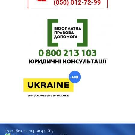
Розробка та супровід сайту: