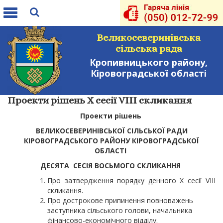
Toggle
navigation
Великосеверинівська
сільська рада
Кропивницького району,
Кіровоградської області
Проекти рішень Х сесії VIII скликання
Проекти рішень
ВЕЛИКОСЕВЕРИНІВСЬКОЇ СІЛЬСЬКОЇ РАДИ
КІРОВОГРАДСЬКОГО РАЙОНУ КІРОВОГРАДСЬКОЇ
ОБЛАСТІ
ДЕСЯТА СЕСІЯ ВОСЬМОГО СКЛИКАННЯ
Про затвердження порядку денного X сесії VIII
скликання.
Про дострокове припинення повноважень
заступника сільського голови, начальника
фінансово-економічного відділу.