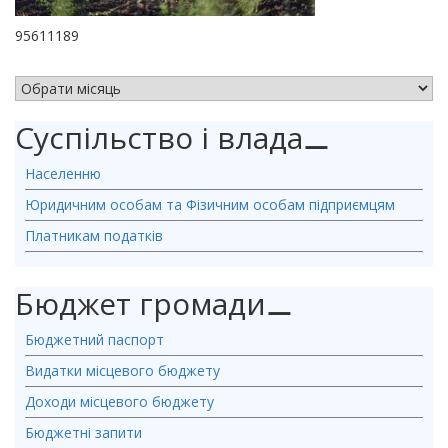
95611189
АРХІВ НОВИН
Суспільство і влада
⚊
Населенню
Юридичним особам та Фізичним особам підприємцям
Платникам податків
Бюджет громади
⚊
Бюджетний паспорт
Видатки місцевого бюджету
Доходи місцевого бюджету
Бюджетні запити