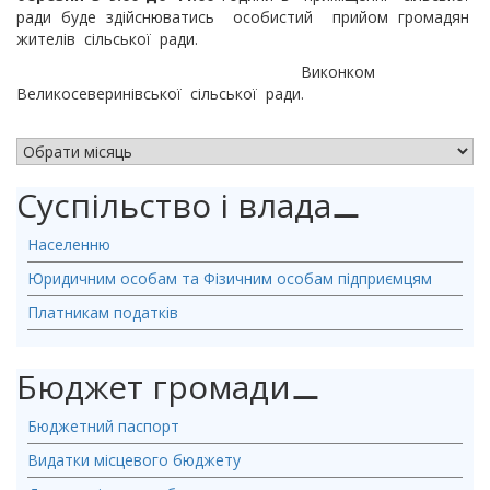
ради буде здійснюватись особистий прийом громадян
жителів сільської ради.
Виконком
Великосеверинівської сільської ради.
АРХІВ НОВИН
Суспільство і влада
⚊
Населенню
Юридичним особам та Фізичним особам підприємцям
Платникам податків
Бюджет громади
⚊
Бюджетний паспорт
Видатки місцевого бюджету