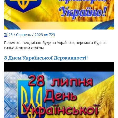
23 / Серпень / 2023
723
Перемога неодмінно буде за Україною, перемога буде за
синьо-жовтим стягом!
З Днем Української Державності!