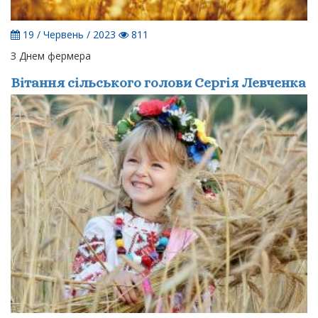
19 / Червень / 2023
811
З Днем фермера
Вітання сільського голови Сергія Левченка