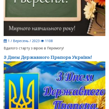
1 / Вересень / 2023
1108
Вдалого старту з вірою в Перемогу!
З Днем Державного Прапора України!