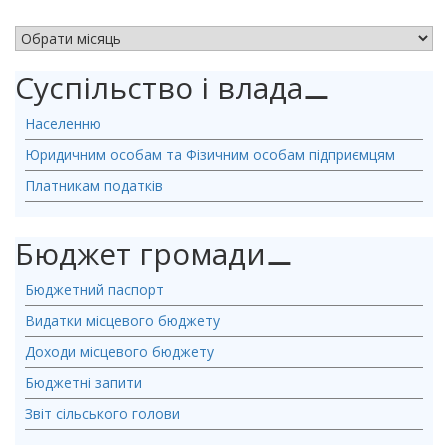
АРХІВ НОВИН
Суспільство і влада
⚊
Населенню
Юридичним особам та Фізичним особам підприємцям
Платникам податків
Бюджет громади
⚊
Бюджетний паспорт
Видатки місцевого бюджету
Доходи місцевого бюджету
Бюджетні запити
Звіт сільського голови